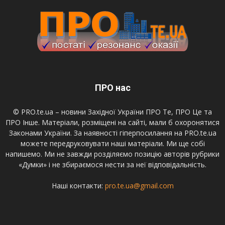
ПРО нас
© PRO.te.ua – новини Західної України ПРО Те, ПРО Це та
ПРО Інше. Матеріали, розміщені на сайті, мали б охоронятися
Законами України. За наявності гіперпосилання на PRO.te.ua
можете передруковувати наші матеріали. Ми ще собі
напишемо. Ми не завжди розділяємо позицію авторів рубрики
«Думки» і не збираємося нести за неї відповідальність.
Наші контакти:
pro.te.ua@gmail.com