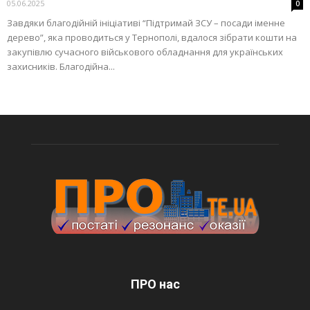
05.06.2025
0
Завдяки благодійній ініціативі “Підтримай ЗСУ – посади іменне
дерево”, яка проводиться у Тернополі, вдалося зібрати кошти на
закупівлю сучасного військового обладнання для українських
захисників. Благодійна...
ПРО нас