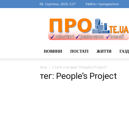
08, Серпень, 2026, 5:27
Увійти / приєднатися
НОВИНИ
ПОСТАТІ
ЖИТТЯ
ГАЗ
теги
Статті з тегами "People’s Project"
тег: People’s Project