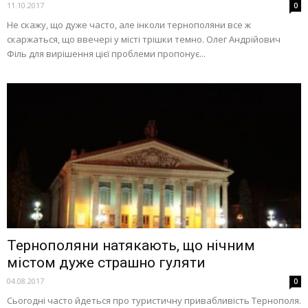
11.10.2017
0
Не скажу, що дуже часто, але інколи тернополяни все ж
скаржаться, що ввечері у місті трішки темно. Олег Андрійович
Філь для вирішення цієї проблеми пропонує...
Тернополяни натякають, що нічним
містом дуже страшно гуляти
04.08.2017
0
Сьогодні часто йдеться про туристичну привабливість Тернополя.