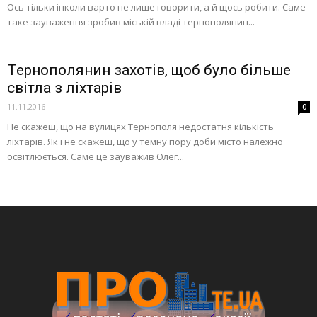
Ось тільки інколи варто не лише говорити, а й щось робити. Саме
таке зауваження зробив міській владі тернополянин...
Тернополянин захотів, щоб було більше
світла з ліхтарів
11.11.2016
0
Не скажеш, що на вулицях Тернополя недостатня кількість
ліхтарів. Як і не скажеш, що у темну пору доби місто належно
освітлюється. Саме це зауважив Олег...