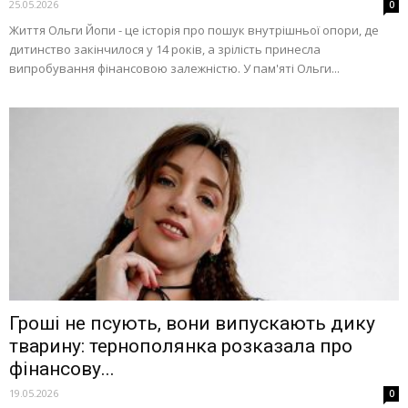
25.05.2026
0
Життя Ольги Йопи - це історія про пошук внутрішньої опори, де
дитинство закінчилося у 14 років, а зрілість принесла
випробування фінансовою залежністю. У пам'яті Ольги...
Гроші не псують, вони випускають дику
тварину: тернополянка розказала про
фінансову...
19.05.2026
0