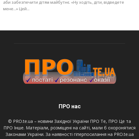
аби забезпечити дітям майбутнє. «Ну ходіть, діти, відведете
мене...» Цей...
ПРО нас
© PRO.te.ua – новини Західної України ПРО Те, ПРО Це та
ПРО Інше. Матеріали, розміщені на сайті, мали б охоронятися
Законами України. За наявності гіперпосилання на PRO.te.ua