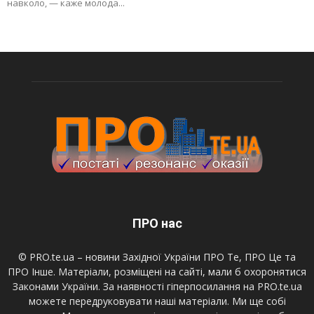
навколо, — каже молода...
ПРО нас
© PRO.te.ua – новини Західної України ПРО Те, ПРО Це та
ПРО Інше. Матеріали, розміщені на сайті, мали б охоронятися
Законами України. За наявності гіперпосилання на PRO.te.ua
можете передруковувати наші матеріали. Ми ще собі