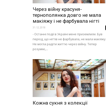
Через війну красуня-
тернополянка довго не мала
макіяжу і не фарбувала нігті
31.12.2018
- Останні події в Україні мене приземлили. Був
період, що нігтів не фарбувала, не мала макіяжу
Не могла радіти життю через війну. Тепер
розумію,...
Кожна сукня з колекції