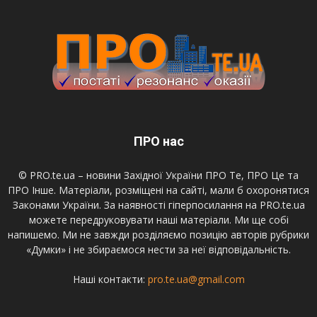
ПРО нас
© PRO.te.ua – новини Західної України ПРО Те, ПРО Це та
ПРО Інше. Матеріали, розміщені на сайті, мали б охоронятися
Законами України. За наявності гіперпосилання на PRO.te.ua
можете передруковувати наші матеріали. Ми ще собі
напишемо. Ми не завжди розділяємо позицію авторів рубрики
«Думки» і не збираємося нести за неї відповідальність.
Наші контакти:
pro.te.ua@gmail.com