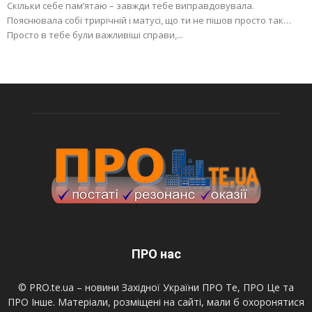
Скільки себе пам’ятаю – завжди тебе виправдовувала.
Пояснювала собі трирічній і матусі, що ти не пішов просто так…
Просто в тебе були важливіші справи,...
ПРО нас
© PRO.te.ua – новини Західної України ПРО Те, ПРО Це та
ПРО Інше. Матеріали, розміщені на сайті, мали б охоронятися