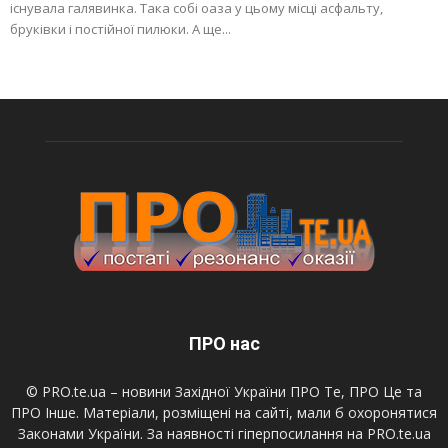
існувала галявинка. Така собі оаза у цьому місці асфальту,
бруківки і постійної пилюки. А ще...
ПРО нас
© PRO.te.ua – новини Західної України ПРО Те, ПРО Це та
ПРО Інше. Матеріали, розміщені на сайті, мали б охоронятися
Законами України. За наявності гіперпосилання на PRO.te.ua