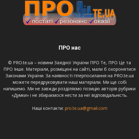
ПРО нас
© PRO.te.ua – новини Західної України ПРО Те, ПРО Це та
ПРО Інше. Матеріали, розміщені на сайті, мали б охоронятися
Законами України. За наявності гіперпосилання на PRO.te.ua
можете передруковувати наші матеріали. Ми ще собі
напишемо. Ми не завжди розділяємо позицію авторів рубрики
«Думки» і не збираємося нести за неї відповідальність.
Наші контакти:
pro.te.ua@gmail.com