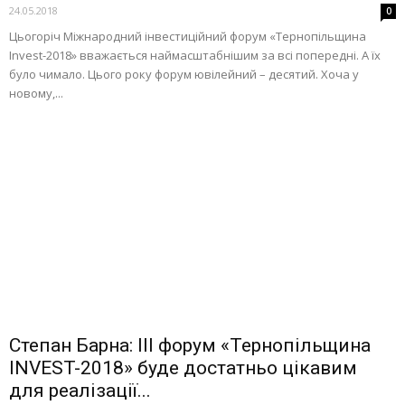
24.05.2018
0
Цьогоріч Міжнародний інвестиційний форум «Тернопільщина
Invest-2018» вважається наймасштабнішим за всі попередні. А їх
було чимало. Цього року форум ювілейний – десятий. Хоча у
новому,...
Степан Барна: ІІІ форум «Тернопільщина
INVEST-2018» буде достатньо цікавим
для реалізації...