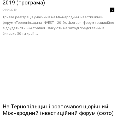
2019 (програма)
04.04.2019
0
Триває реєстрація учасників на Міжнародний інвестиційний
форум «Тернопільщина INVEST – 2019». Цьогоріч форум традиційно
відбудеться 23-24 травня. Очікують на заході представників
близько 30-ти країн...
На Тернопільщині розпочався щорічний
Міжнародний інвестиційний форум (фото)