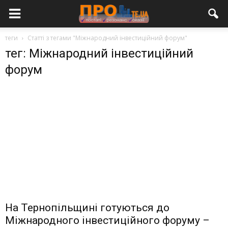
теги
Статті з тегами "Міжнародний інвестиційний форум"
тег: Міжнародний інвестиційний
форум
На Тернопільщині готуються до
Міжнародного інвестиційного форуму –