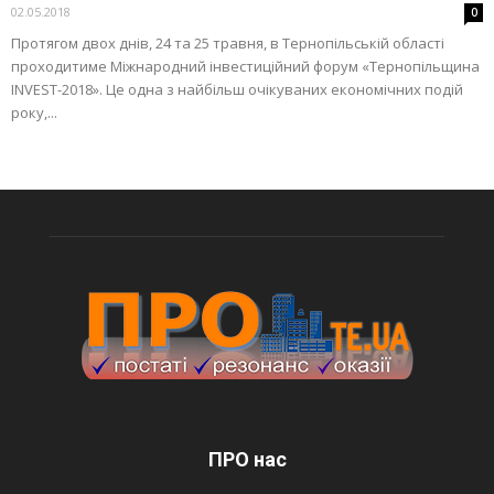
02.05.2018
0
Протягом двох днів, 24 та 25 травня, в Тернопільській області
проходитиме Міжнародний інвестиційний форум «Тернопільщина
INVEST-2018». Це одна з найбільш очікуваних економічних подій
року,...
ПРО нас