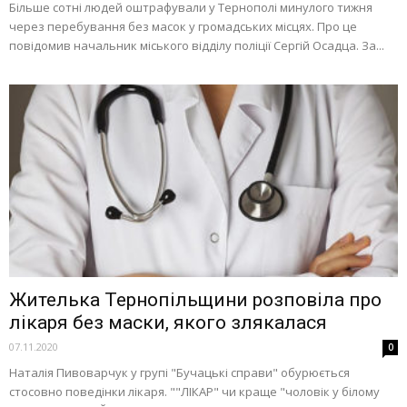
Більше сотні людей оштрафували у Тернополі минулого тижня
через перебування без масок у громадських місцях. Про це
повідомив начальник міського відділу поліції Сергій Осадца. За...
Жителька Тернопільщини розповіла про
лікаря без маски, якого злякалася
07.11.2020
0
Наталія Пивоварчук у групі "Бучацькі справи" обурюється
стосовно поведінки лікаря. ""ЛІКАР" чи краще "чоловік у білому