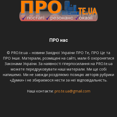
ПРО нас
© PRO.te.ua – новини Західної України ПРО Те, ПРО Це та
ПРО Інше. Матеріали, розміщені на сайті, мали б охоронятися
Законами України. За наявності гіперпосилання на PRO.te.ua
можете передруковувати наші матеріали. Ми ще собі
напишемо. Ми не завжди розділяємо позицію авторів рубрики
«Думки» і не збираємося нести за неї відповідальність.
Наші контакти:
pro.te.ua@gmail.com