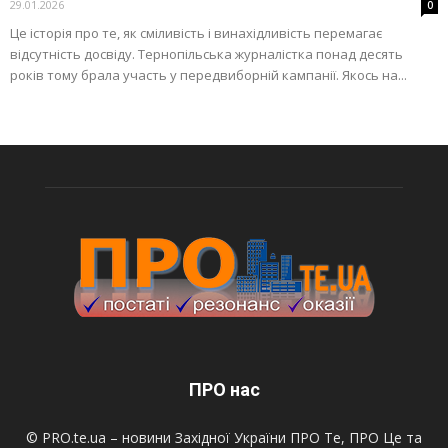
29.01.2026
0
Це історія про те, як сміливість і винахідливість перемагає
відсутність досвіду. Тернопільська журналістка понад десять
років тому брала участь у передвиборній кампанії. Якось на...
ПРО нас
© PRO.te.ua – новини Західної України ПРО Те, ПРО Це та