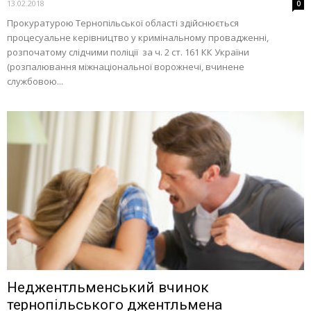
13.02.2018
0
Прокуратурою Тернопільської області здійснюється
процесуальне керівництво у кримінальному провадженні,
розпочатому слідчими поліції за ч. 2 ст. 161 КК України
(розпалювання міжнаціональної ворожнечі, вчинене
службовою...
Неджентльменський вчинок
тернопільського джентльмена