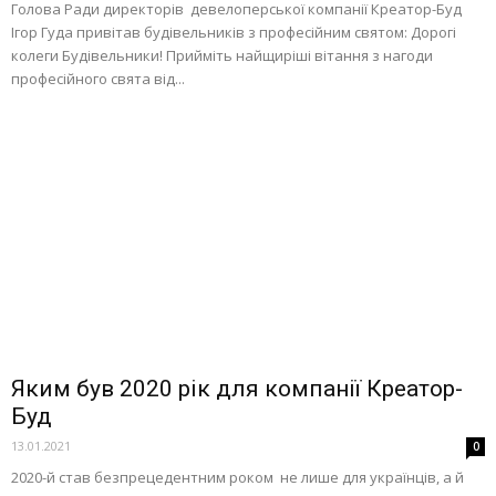
Голова Ради директорів девелоперської компанії Креатор-Буд
Ігор Гуда привітав будівельників з професійним святом: Дорогі
колеги Будівельники! Прийміть найщиріші вітання з нагоди
професійного свята від...
Яким був 2020 рік для компанії Креатор-
Буд
13.01.2021
0
2020-й став безпрецедентним роком не лише для українців, а й