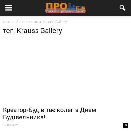
теги
Статті з тегами "Krauss Gallery"
тег: Krauss Gallery
Креатор-Буд вітає колег з Днем
Будівельника!
08.08.2021
0