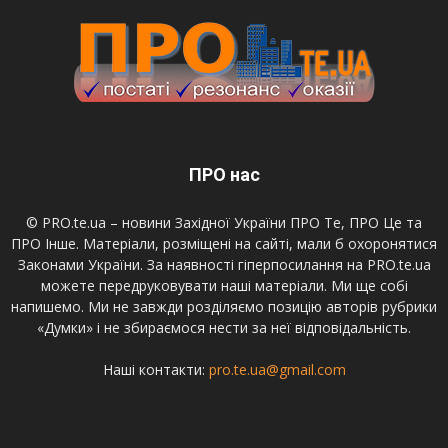
ПРО нас
© PRO.te.ua – новини Західної України ПРО Те, ПРО Це та
ПРО Інше. Матеріали, розміщені на сайті, мали б охоронятися
Законами України. За наявності гіперпосилання на PRO.te.ua
можете передруковувати наші матеріали. Ми ще собі
напишемо. Ми не завжди розділяємо позицію авторів рубрики
«Думки» і не збираємося нести за неї відповідальність.
Наші контакти:
pro.te.ua@gmail.com