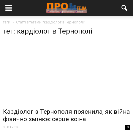
теги
Статті з тегами "кардіолог в Тернополі"
тег: кардіолог в Тернополі
Кардіолог з Тернополя пояснила, як війна
фізично змінює серце воїна
03.03.2026
0