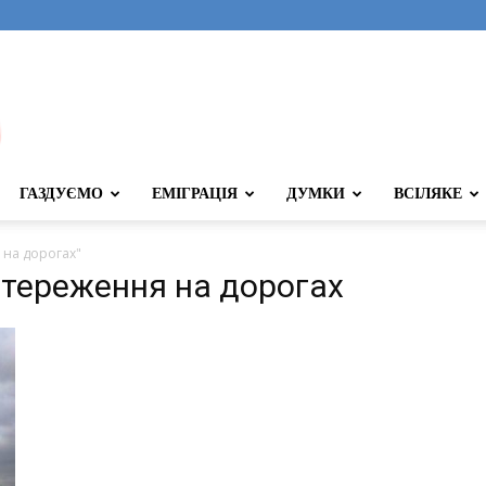
ГАЗДУЄМО
ЕМІГРАЦІЯ
ДУМКИ
ВСІЛЯКЕ
 на дорогах"
стереження на дорогах