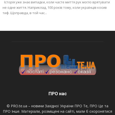
Історія уже знає випадки, коли часте миття рук могло врятувати
не одне життя. Наприклад, 100 років тому, коли українців косив
тиф. Щоправда, в той час...
ПРО нас
© PRO.te.ua – новини Західної України ПРО Те, ПРО Це та
ПРО Інше. Матеріали, розміщені на сайті, мали б охоронятися