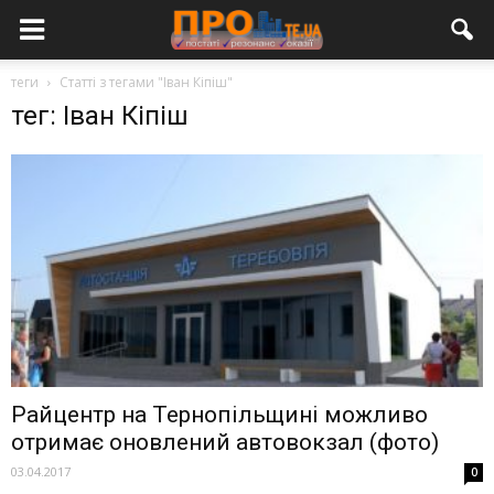
теги
Статті з тегами "Іван Кіпіш"
тег: Іван Кіпіш
Райцентр на Тернопільщині можливо
отримає оновлений автовокзал (фото)
03.04.2017
0