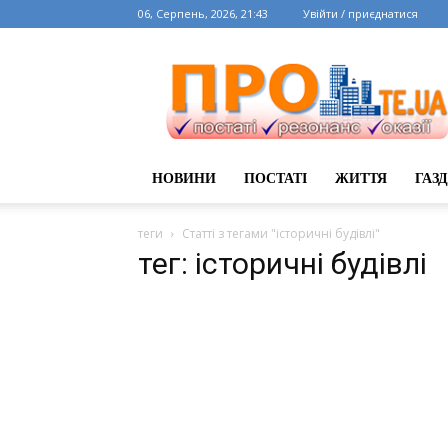
06, Серпень, 2026, 21:43
Увійти / приєднатися
НОВИНИ
ПОСТАТІ
ЖИТТЯ
ГАЗ
теги
Статті з тегами "історичні будівлі"
тег: історичні будівлі