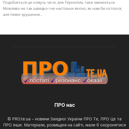
Подобається це комусь чи ні, але Тернопіль таки змінюється.
Можливо не так швидко і не настільки якісно, як нам би хотілося,
але певні зрушення...
ПРО нас
© PRO.te.ua – новини Західної України ПРО Те, ПРО Це та
ПРО Інше. Матеріали, розміщені на сайті, мали б охоронятися