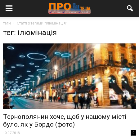
теги
Статті з тегами "ілюмінація"
тег: ілюмінація
Тернополянин хоче, щоб у нашому місті
було, як у Бордо (фото)
10.07.2018
0