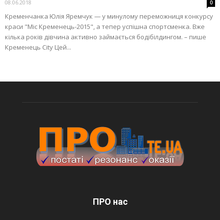
08.06.2018
0
Кременчанка Юлія Яремчук — у минулому переможниця конкурсу
краси "Міс Кременець-2015", а тепер успішна спортсменка. Вже
кілька років дівчина активно займається бодібілдингом. – пише
Кременець City Цей...
ПРО нас