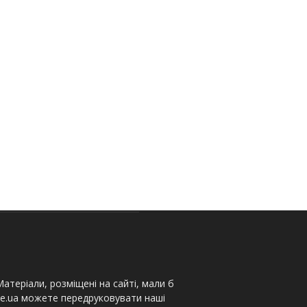
атеріали, розміщені на сайті, мали б
te.ua можете передруковувати наші