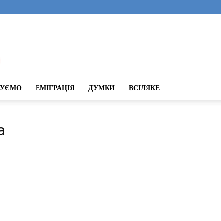
ДУЄМО
ЕМІГРАЦІЯ
ДУМКИ
ВСІЛЯКЕ
а