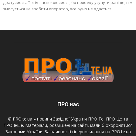
дратуємось. Потім заспокоюємося, бо поломку усунути раніше, ніж
змилується це зробити оператор, все одно не вдасться....
ПРО нас
© PRO.te.ua – новини Західної України ПРО Те, ПРО Це та
ПРО Інше. Матеріали, розміщені на сайті, мали б охоронятися
Законами України. За наявності гіперпосилання на PRO.te.ua