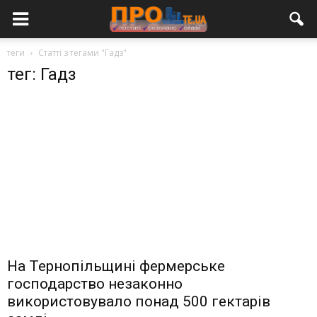
теги
Статті з тегами "Гадз"
тег: Гадз
На Тернопільщині фермерське
господарство незаконно
використовувало понад 500 гектарів