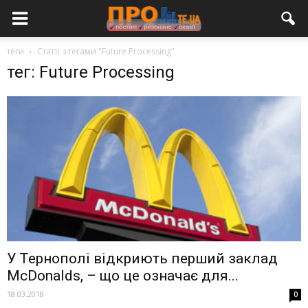
теги
Статті з тегами "Future Processing"
тег: Future Processing
У Тернополі відкриють перший заклад
McDonalds, – що це означає для...
18.03.2018
0