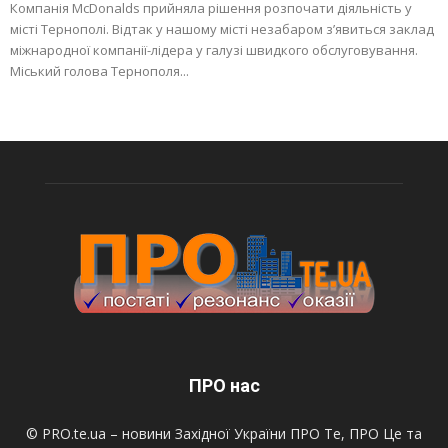
Компанія McDonalds прийняла рішення розпочати діяльність у
місті Тернополі. Відтак у нашому місті незабаром з’явиться заклад
міжнародної компанії-лідера у галузі швидкого обслуговування.
Міський голова Тернополя...
ПРО нас
© PRO.te.ua – новини Західної України ПРО Те, ПРО Це та