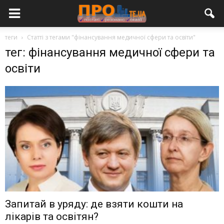
теги
Статті з тегами "фінансування медичної сфери та освіти"
тег: фінансування медичної сфери та
освіти
Запитай в уряду: де взяти кошти на
лікарів та освітян?