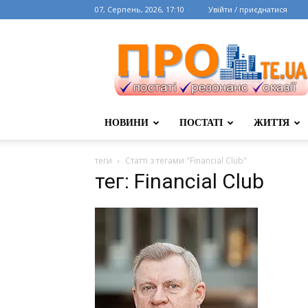
07, Серпень, 2026, 17:10
Увійти / приєднатися
НОВИНИ
ПОСТАТІ
ЖИТТЯ
теги
Статті з тегами "Financial Club"
тег: Financial Club