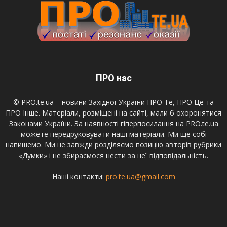
ПРО нас
© PRO.te.ua – новини Західної України ПРО Те, ПРО Це та
ПРО Інше. Матеріали, розміщені на сайті, мали б охоронятися
Законами України. За наявності гіперпосилання на PRO.te.ua
можете передруковувати наші матеріали. Ми ще собі
напишемо. Ми не завжди розділяємо позицію авторів рубрики
«Думки» і не збираємося нести за неї відповідальність.
Наші контакти:
pro.te.ua@gmail.com