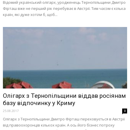
Відомий український олігарх, уродженець Тернопільщини Дмитро
Фірташ вже не перший рік перебуває в Австрії. Тим часом є кілька
країн, які дуже хотіли б, щоб...
Олігарх з Тернопільщини віддав росіянам
базу відпочинку у Криму
25.08.2017
0
Олігарх з Тернопільщини Дмитро Фірташ переховується в Австрії
від правоохоронців кількох країн. А ось його бізнес потроху