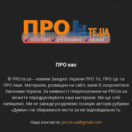
ПРО нас
© PRO.te.ua – новини Західної України ПРО Те, ПРО Це та
ПРО Інше. Матеріали, розміщені на сайті, мали б охоронятися
Законами України. За наявності гіперпосилання на PRO.te.ua
можете передруковувати наші матеріали. Ми ще собі
напишемо. Ми не завжди розділяємо позицію авторів рубрики
«Думки» і не збираємося нести за неї відповідальність.
Наші контакти:
pro.te.ua@gmail.com