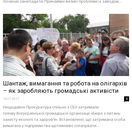
починає занепадати. Принаймні великі проблеми із заводом...
Шантаж, вимагання та робота на олігархів
– як заробляють громадські активісти
14.07.2017
0
Нещодавно Прокуратура спільно з СБУ затримали
голову Всеукраїнської громадської організації «Бюро з питань
захисту екології та здоров’я». Встановлено, що затримана особа
вимагала у підприємства щотижнево сплачувати...