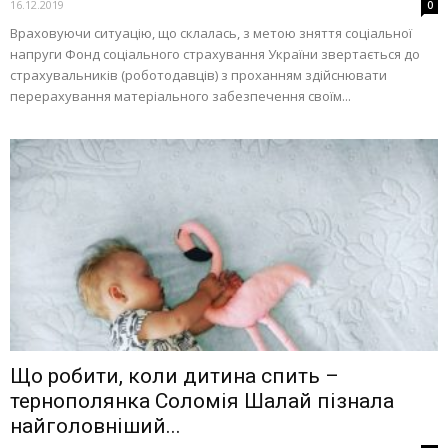
16.12.2019
0
Враховуючи ситуацію, що склалась, з метою зняття соціальної
напруги Фонд соціального страхування України звертається до
страхувальників (роботодавців) з проханням здійснювати
перерахування матеріального забезпечення своїм...
Що робити, коли дитина спить –
тернополянка Соломія Шалай пізнала
найголовніший...