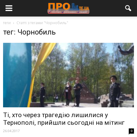
теги
Статті з тегами "Чорнобиль"
тег: Чорнобиль
Ті, хто через трагедію лишилися у
Тернополі, прийшли сьогодні на мітинг
26.04.2017
0