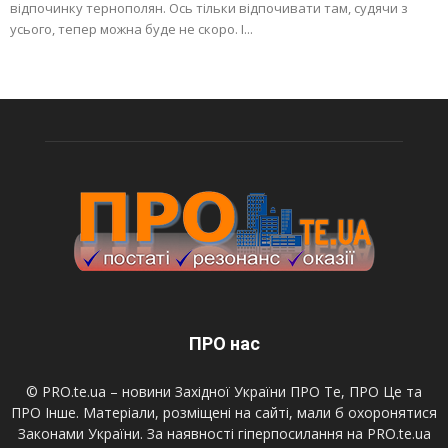
відпочинку тернополян. Ось тільки відпочивати там, судячи з
усього, тепер можна буде не скоро. І...
ПРО нас
© PRO.te.ua – новини Західної України ПРО Те, ПРО Це та
ПРО Інше. Матеріали, розміщені на сайті, мали б охоронятися
Законами України. За наявності гіперпосилання на PRO.te.ua