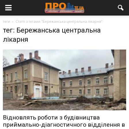
теги
Статті з тегами "Бережанська центральна лікарня"
тег: Бережанська центральна
лікарня
Відновлять роботи з будівництва
приймально-діагностичного відділення в