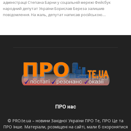
адміністрації Степана Барни у соціальній мережі Фейсбук
народний депутат України Борислав Береза залишив
повідомлення. На жаль, депутат написав російською....
ПРО нас
© PRO.te.ua – новини Західної України ПРО Те, ПРО Це та
ПРО Інше. Матеріали, розміщені на сайті, мали б охоронятися