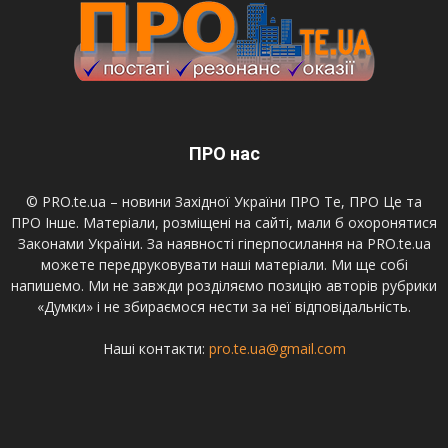
ПРО нас
© PRO.te.ua – новини Західної України ПРО Те, ПРО Це та
ПРО Інше. Матеріали, розміщені на сайті, мали б охоронятися
Законами України. За наявності гіперпосилання на PRO.te.ua
можете передруковувати наші матеріали. Ми ще собі
напишемо. Ми не завжди розділяємо позицію авторів рубрики
«Думки» і не збираємося нести за неї відповідальність.
Наші контакти:
pro.te.ua@gmail.com