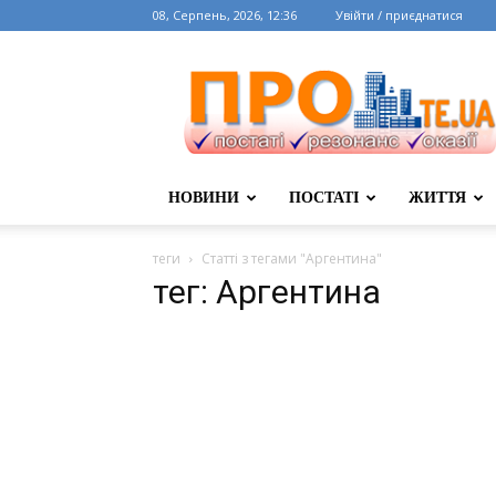
08, Серпень, 2026, 12:36
Увійти / приєднатися
НОВИНИ
ПОСТАТІ
ЖИТТЯ
теги
Статті з тегами "Аргентина"
тег: Аргентина