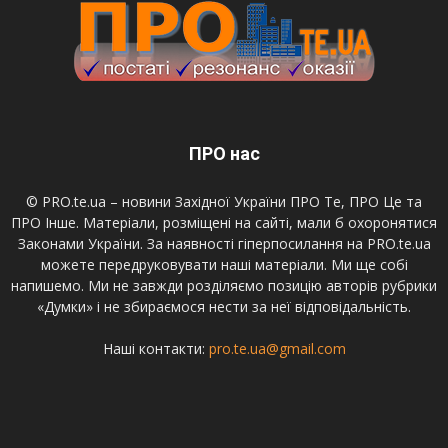
ПРО нас
© PRO.te.ua – новини Західної України ПРО Те, ПРО Це та
ПРО Інше. Матеріали, розміщені на сайті, мали б охоронятися
Законами України. За наявності гіперпосилання на PRO.te.ua
можете передруковувати наші матеріали. Ми ще собі
напишемо. Ми не завжди розділяємо позицію авторів рубрики
«Думки» і не збираємося нести за неї відповідальність.
Наші контакти:
pro.te.ua@gmail.com