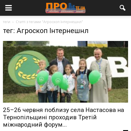
теги
Статті з тегами "Агроскоп Інтернешнл"
тег: Агроскоп Інтернешнл
25–26 червня поблизу села Настасова на
Тернопільщині проходив Третій
міжнародний форум...