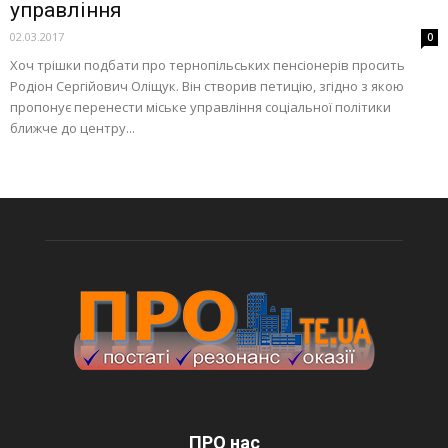
управління
02.03.2017
0
Хоч трішки подбати про тернопільських пенсіонерів просить
Родіон Сергійович Оліщук. Він створив петицію, згідно з якою
пропонує перенести міське управління соціальної політики
ближче до центру...
ПРО нас