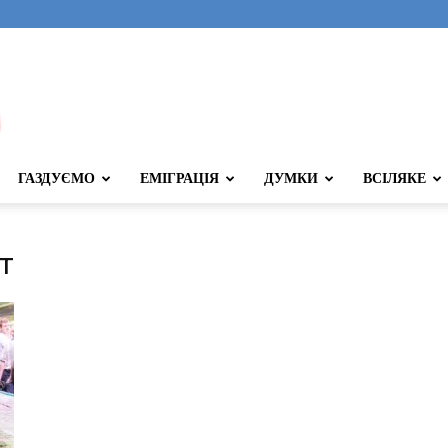
ГАЗДУЄМО
ЕМІГРАЦІЯ
ДУМКИ
ВСІЛЯКЕ
т