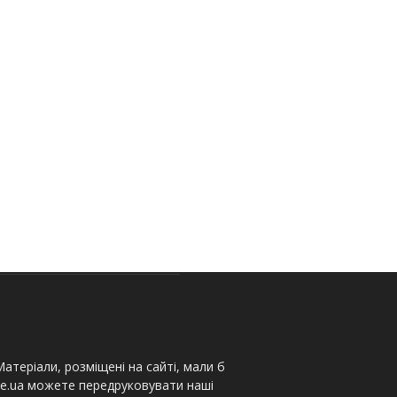
атеріали, розміщені на сайті, мали б
te.ua можете передруковувати наші