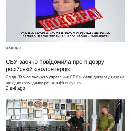
НОВИНИ
СБУ заочно повідомила про підозру
російській «волонтерці»
Слідчі Тернопільського управління СБУ зібрали доказову базу на
ще одну громадянку рф, яка фінансує та…
2 дні ago