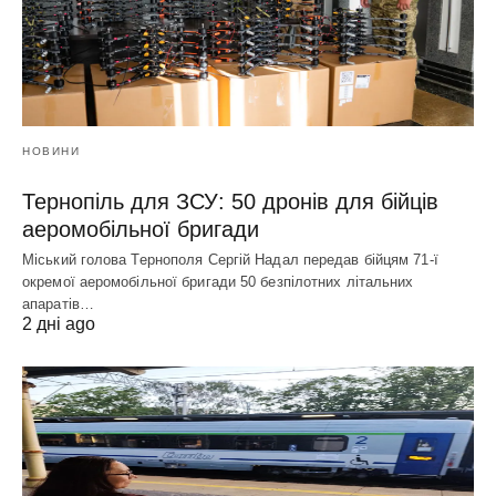
НОВИНИ
Тернопіль для ЗСУ: 50 дронів для бійців
аеромобільної бригади
Міський голова Тернополя Сергій Надал передав бійцям 71-ї
окремої аеромобільної бригади 50 безпілотних літальних
апаратів…
2 дні ago