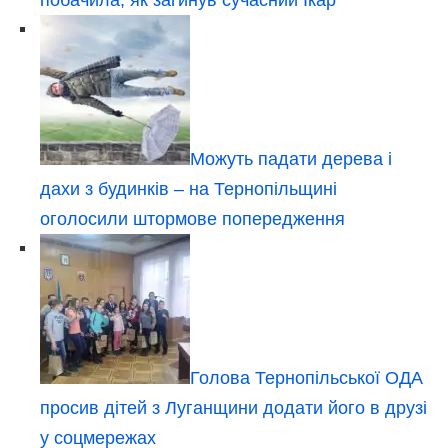
Можуть падати дерева і
дахи з будинків – на Тернопільщині
оголосили штормове попередження
Голова Тернопільської ОДА
просив дітей з Луганщини додати його в друзі
у соцмережах