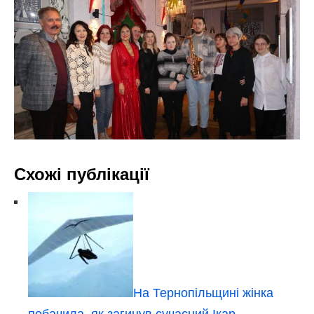
Схожі публікації
На Тернопільщині жінка
побачила, як загинув сучасний Ікар