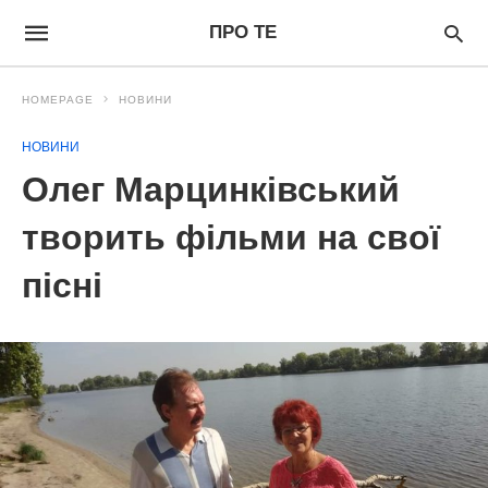
ПРО ТЕ
HOMEPAGE
НОВИНИ
НОВИНИ
Олег Марцинківський
творить фільми на свої
пісні