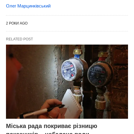
Олег Марцинківський
2 РОКИ AGO
RELATED POST
Міська рада покриває різницю