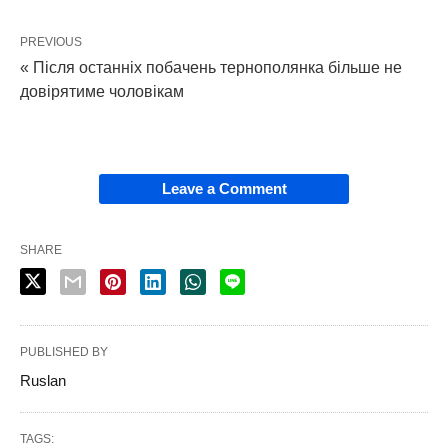
PREVIOUS
« Після останніх побачень тернополянка більше не
довірятиме чоловікам
Leave a Comment
SHARE
PUBLISHED BY
Ruslan
TAGS: