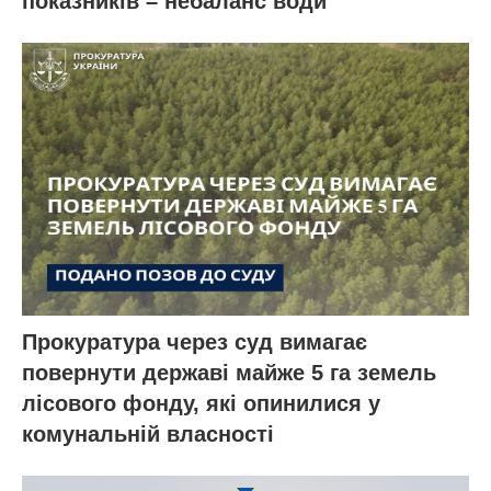
показників – небаланс води
Прокуратура через суд вимагає
повернути державі майже 5 га земель
лісового фонду, які опинилися у
комунальній власності