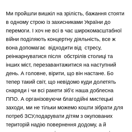
Ми пройшли вишкіл на зрілість, бажання стояти
в одному строю із захисниками України до
перемоги. І хоч не всі в час широкомасштабної
війни поділяють концертну діяльність, все ж
вона допомагає відходити від стресу,
реінкарнуватися після обстрілів столиці та
інших міст, перезавантажитися на наступний
день. А головне, вірити, що він настане. Бо
тепер такий світ, що невідомо куди долетять
снаряди і чи всі ракети зіб’є наша доблесна
ППО. А організовуючи благодійні мистецькі
заходи, ми не тільки можемо кошти зібрати для
потреб ЗСУ,подарувати дітям з окупованих
територій надію повернення додому, а й