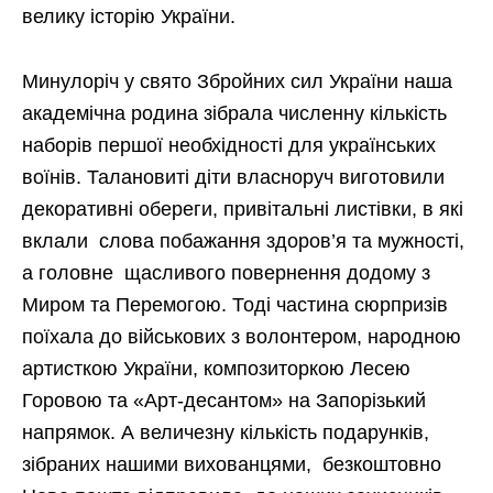
велику історію України.
Минулоріч у свято Збройних сил України наша
академічна родина зібрала численну кількість
наборів першої необхідності для українських
воїнів. Талановиті діти власноруч виготовили
декоративні обереги, привітальні листівки, в які
вклали слова побажання здоров’я та мужності,
а головне щасливого повернення додому з
Миром та Перемогою. Тоді частина сюрпризів
поїхала до військових з волонтером, народною
артисткою України, композиторкою Лесею
Горовою та «Арт-десантом» на Запорізький
напрямок. А величезну кількість подарунків,
зібраних нашими вихованцями, безкоштовно