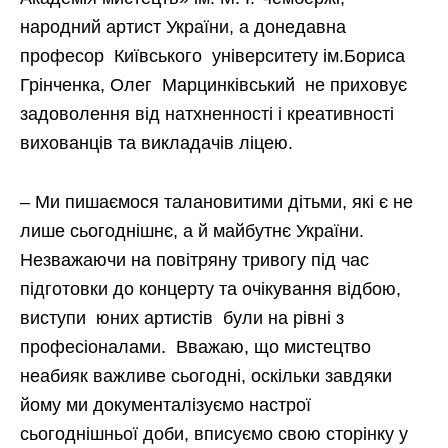
народний артист України, а донедавна
професор Київського університету ім.Бориса
Грінченка, Олег Марцинківський не приховує
задоволення від натхненності і креативності
вихованців та викладачів ліцею.
– Ми пишаємося талановитими дітьми, які є не
лише сьогоднішнє, а й майбутнє України.
Незважаючи на повітряну тривогу під час
підготовки до концерту та очікування відбою,
виступи юних артистів були на рівні з
професіоналами. Вважаю, що мистецтво
неабияк важливе сьогодні, оскільки завдяки
йому ми документалізуємо настрої
сьогоднішньої доби, вписуємо свою сторінку у