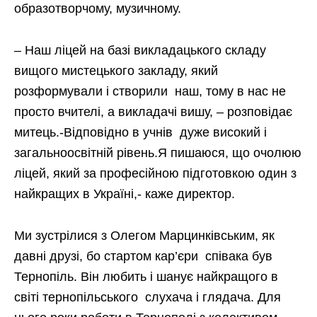
образотворчому, музичному.
– Наш ліцей на базі викладацького складу
вищого мистецького закладу, який
розформували і створили наш, тому в нас не
просто вчителі, а викладачі вишу, – розповідає
митець.-Відповідно в учнів дуже високий і
загальноосвітній рівень.Я пишаюся, що очолюю
ліцей, який за професійною підготовкою один з
найкращих в Україні,- каже директор.
Ми зустрілися з Олегом Марцинківським, як
давні друзі, бо стартом кар’єри співака був
Тернопіль. Він любить і шанує найкращого в
світі тернопільського слухача і глядача. Для