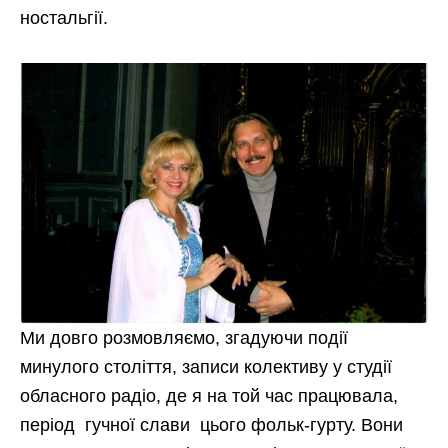
ностальгії.
Ми довго розмовляємо, згадуючи події
минулого століття, записи колективу у студії
обласного радіо, де я на той час працювала,
період гучної слави цього фольк-гурту. Вони