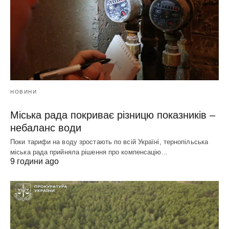
НОВИНИ
Міська рада покриває різницю показників –
небаланс води
Поки тарифи на воду зростають по всій Україні, тернопільська
міська рада прийняла рішення про компенсацію…
9 години ago