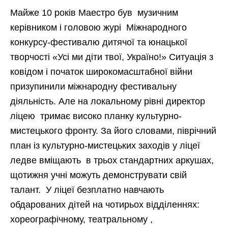
Майже 10 років Маестро був музичним
керівником і головою журі Міжнародного
конкурсу-фестивалю дитячої та юнацької
творчості «Усі ми діти твої, Україно!» Ситуація з
ковідом і початок широкомасштабної війни
призупинили міжнародну фестивальну
діяльність. Але на локальному рівні директор
ліцею тримає високо планку культурно-
мистецького фронту. За його словами, піврічний
план із культурно-мистецьких заходів у ліцеї
ледве вміщають в трьох стандартних аркушах,
щотижня учні можуть демонструвати свій
талант. У ліцеї безплатно навчають
обдарованих дітей на чотирьох відділеннях:
хореографічному, театральному ,