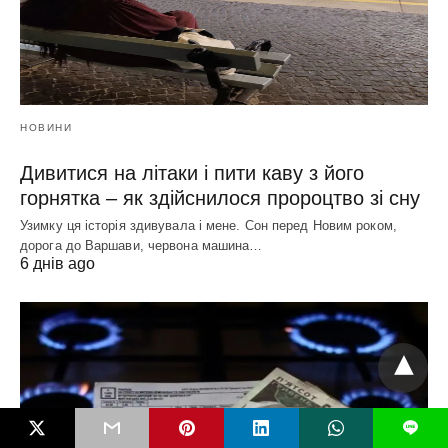
НОВИНИ
Дивитися на літаки і пити каву з його
горнятка – як здійснилося пророцтво зі сну
Узимку ця історія здивувала і мене. Сон перед Новим роком,
дорога до Варшави, червона машина…
6 днів ago
L