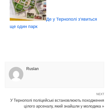
Де у Тернополі з’явиться
ще один парк
Ruslan
NEXT
У Тернополі поліцейські встановлюють походження
цілого арсеналу, який знайшли у молодика »