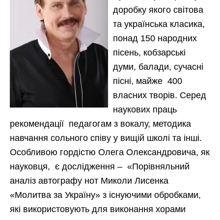
доробку якого світова
та українська класика,
понад 150 народних
пісень, кобзарські
думи, балади, сучасні
пісні, майже 400
власних творів. Серед
наукових праць
рекомендації педагогам з вокалу, методика
навчання сольного співу у вищій школі та інші.
Особливою гордістю Олега Олександровича, як
науковця, є дослідження – «Порівняльний
аналіз автографу нот Миколи Лисенка
«Молитва за Україну» з існуючими обробками,
які використовують для виконання хорами