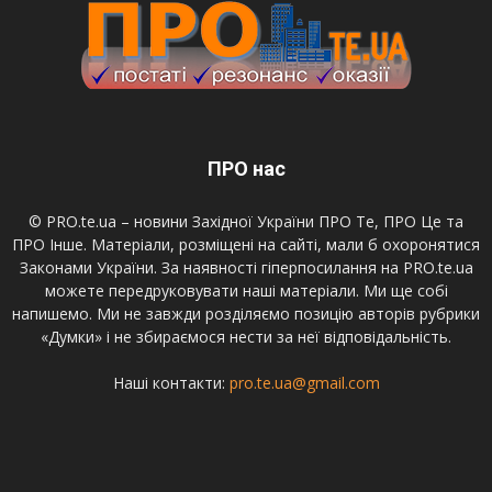
ПРО нас
© PRO.te.ua – новини Західної України ПРО Те, ПРО Це та
ПРО Інше. Матеріали, розміщені на сайті, мали б охоронятися
Законами України. За наявності гіперпосилання на PRO.te.ua
можете передруковувати наші матеріали. Ми ще собі
напишемо. Ми не завжди розділяємо позицію авторів рубрики
«Думки» і не збираємося нести за неї відповідальність.
Наші контакти:
pro.te.ua@gmail.com